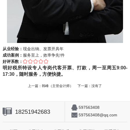
从业经验：
现金出纳、发票开具
年
成功案例：
服务至上，效率争先!
件
好评系数：
明好税所特设专人专岗代客开票、打款，周一至周五9:00-
17:30，随时服务，方便快捷。
上一篇：
韩峰（主管会计师）
下一篇：没有了
597563408
18251942683
597563408@qq.com